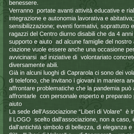
benessere.
Verranno portate avanti attività educative e riabi
integrazione e autonomia lavorativa e abitativa; 
sensibilizzazione; eventi formativi, soprattutto e
ragazzi del Centro diurno disabili che da 4 anni 
supporto e aiuto ad alcune famiglie del nostro
ciazione vuole essere anche una occasione per 
avvicinarsi ad iniziative di volontariato concr
diversamente abili.
Già in alcuni luoghi di Caprarola ci sono dei v
di telefono, che invitano i giovani in maniera 
affrontare problematiche che la pandemia può 
affrontarle con personale esperto e preparato p
aiuto
La sede dell’Associazione “Liberi di Volare” è in
il LOGO scelto dall'associazione, non a caso, è l
dall'antichità simbolo di bellezza, di eleganza e 