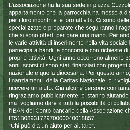
L’associazione ha la sua sede in piazza Cuzzoli 
appartamento che la parrocchia ha messo a dis
per i loro incontri e le loro attività. Ci sono de
specializzate e preparate che seguiranno i raga
che si sono offerti per dare una mano. Per and
le varie attività di inserimento nella vita sociale
partecipa a bandi e concorsi e con richieste di
proprie attività. Ogni anno occorrono almeno 30
anni scorsi ci sono stati finanziati con progetti 
nazionale e quella diocesana. Per questo anno,
finanziamenti della Caritas Nazionale, ci rivolgi
ricevere un aiuto. Già alcune persone con tant
ringraziamo pubblicamente, ci stanno aiutando 
ma vogliamo dare a tutti la possibilità di coll
l’IBAN del Conto bancario della Associazione c
IT51B0893172970000040018857.
“Chi può dia un aiuto per aiutare”.