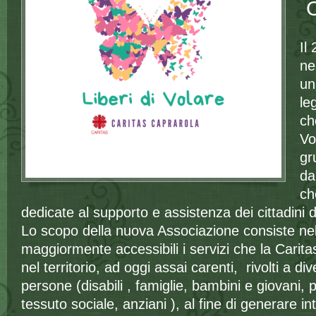
Il
ne
un
le
ch
Vo
gr
da
ch
dedicate al supporto e assistenza dei cittadini 
Lo scopo della nuova Associazione consiste ne
maggiormente accessibili i servizi che la Cari
nel territorio, ad oggi assai carenti, rivolti a di
persone (disabili , famiglie, bambini e giovani, 
tessuto sociale, anziani ), al fine di generare i