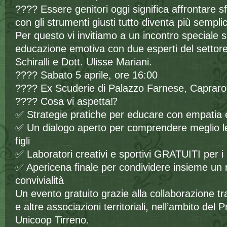
???? Essere genitori oggi significa affrontare 
con gli strumenti giusti tutto diventa più sempli
Per questo vi invitiamo a un incontro speciale su
educazione emotiva con due esperti del settor
Schiralli e Dott. Ulisse Mariani.
???? Sabato 5 aprile, ore 16:00
???? Ex Scuderie di Palazzo Farnese, Capraro
???? Cosa vi aspetta⁉
✅ Strategie pratiche per educare con empatia e
✅ Un dialogo aperto per comprendere meglio le
figli
✅ Laboratori creativi e sportivi GRATUITI per i
✅ Apericena finale per condividere insieme un
convivialità
Un evento gratuito grazie alla collaborazione tr
e altre associazioni territoriali, nell’ambito del
Unicoop Tirreno.